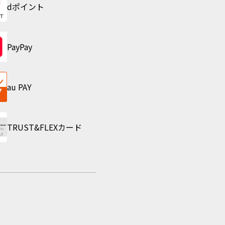
dポイント
PayPay
au PAY
TRUST&FLEXカード