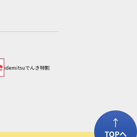
idemitsuでんき特割