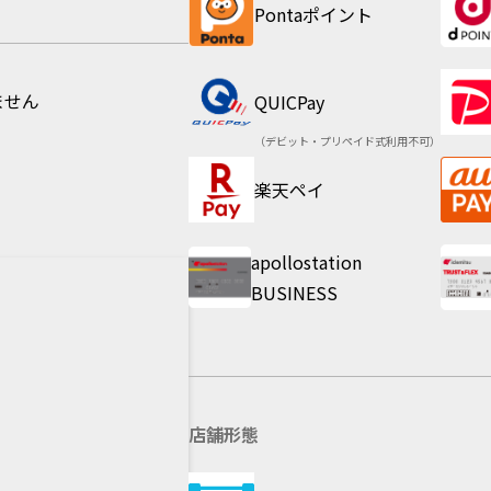
Pontaポイント
ません
QUICPay
（デビット・プリペイド式利用不可）
楽天ペイ
apollostation
BUSINESS
店舗形態